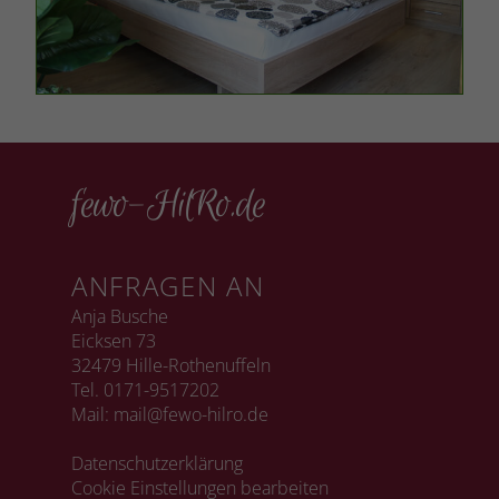
fewo-HilRo.de
ANFRAGEN AN
Anja Busche
Eicksen 73
32479 Hille-Rothenuffeln
Tel. 0171-9517202
Mail:
mail@fewo-hilro.de
Datenschutzerklärung
Cookie Einstellungen bearbeiten