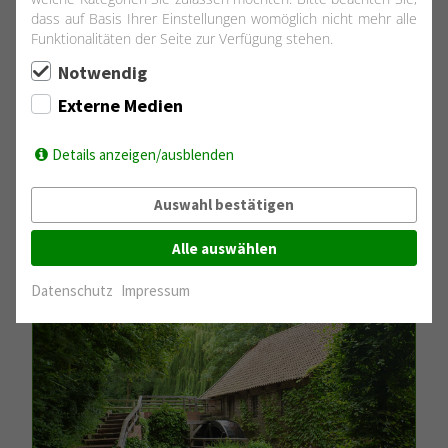
dass auf Basis Ihrer Einstellungen womöglich nicht mehr alle
Funktionalitäten der Seite zur Verfügung stehen.
Notwendig
Externe Medien
Details anzeigen/ausblenden
Auswahl bestätigen
Alle auswählen
Datenschutz
Impressum